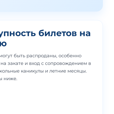
упность билетов на
ню
огут быть распроданы, особенно
на закате и вход с сопровождением в
кольные каникулы и летние месяцы.
ы ниже.