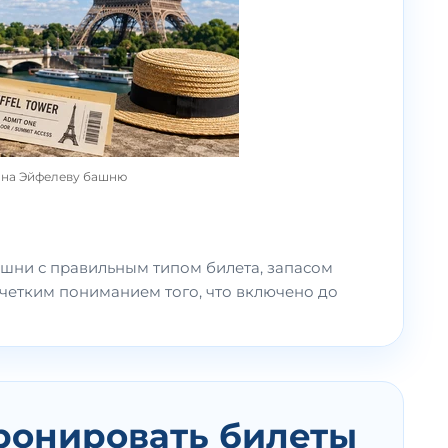
 на Эйфелеву башню
шни с правильным типом билета, запасом
 четким пониманием того, что включено до
ронировать билеты