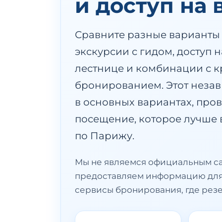
и доступ на
Сравните разные варианты
экскурсии с гидом, доступ 
лестнице и комбинации с к
бронированием. Этот неза
в основных вариантах, пров
посещение, которое лучше 
по Парижу.
Мы не являемся официальным с
предоставляем информацию для 
сервисы бронирования, где рез