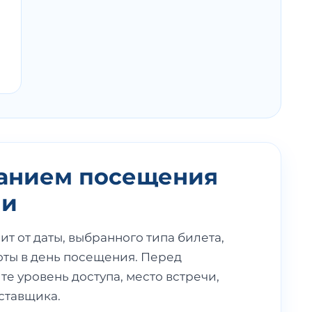
анием посещения
ни
т от даты, выбранного типа билета,
оты в день посещения. Перед
е уровень доступа, место встречи,
ставщика.