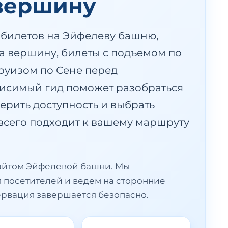
 вершину
 билетов на Эйфелеву башню,
на вершину, билеты с подъемом по
руизом по Сене перед
висимый гид поможет разобраться
ерить доступность и выбрать
всего подходит к вашему маршруту
айтом Эйфелевой башни. Мы
посетителей и ведем на сторонние
ервация завершается безопасно.