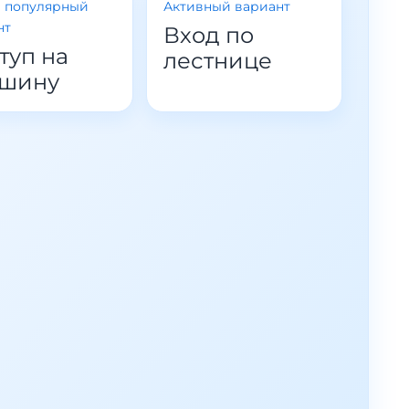
 популярный
Активный вариант
нт
Вход по
туп на
лестнице
шину