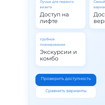
Лучше для первого
Самый
визита
вариа
Доступ на
Дос
лифте
вер
Удобное
планирование
Экскурсии и
комбо
Проверить доступность
Сравнить варианты