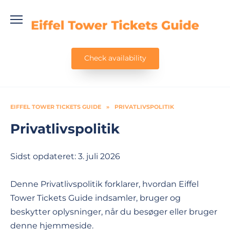
Skip
to
content
Check availability
EIFFEL TOWER TICKETS GUIDE
»
PRIVATLIVSPOLITIK
Privatlivspolitik
Sidst opdateret: 3. juli 2026
Denne Privatlivspolitik forklarer, hvordan Eiffel
Tower Tickets Guide indsamler, bruger og
beskytter oplysninger, når du besøger eller bruger
denne hjemmeside.